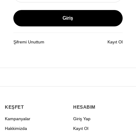
Giriş
Şifremi Unuttum
Kayıt Ol
KEŞFET
HESABIM
Kampanyalar
Giriş Yap
Hakkimizda
Kayıt Ol