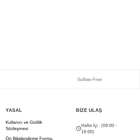
Sulfate-Free
YASAL
BİZE ULAŞ
Kullanıcı ve Gizlilik
Hafta İçi : (09:00 -
Sözleşmesi
18:00)
Ön Bilgilendirme Formu