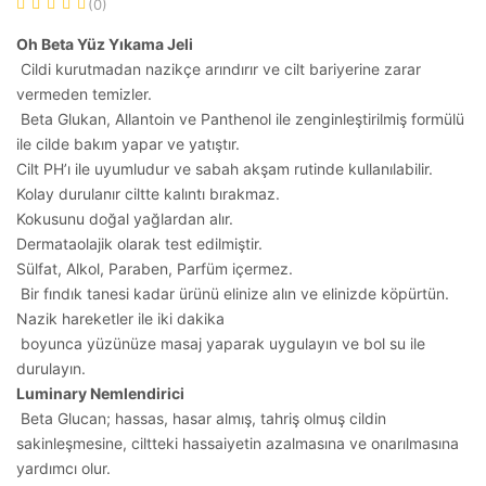
(0)
Oh Beta Yüz Yıkama Jeli
Cildi kurutmadan nazikçe arındırır ve cilt bariyerine zarar
vermeden temizler.
Beta Glukan, Allantoin ve Panthenol ile zenginleştirilmiş formülü
ile cilde bakım yapar ve yatıştır.
Cilt PH’ı ile uyumludur ve sabah akşam rutinde kullanılabilir.
Kolay durulanır ciltte kalıntı bırakmaz.
Kokusunu doğal yağlardan alır.
Dermataolajik olarak test edilmiştir.
Sülfat, Alkol, Paraben, Parfüm içermez.
Bir fındık tanesi kadar ürünü elinize alın ve elinizde köpürtün.
Nazik hareketler ile iki dakika
boyunca yüzünüze masaj yaparak uygulayın ve bol su ile
durulayın.
Luminary Nemlendirici
Beta Glucan; hassas, hasar almış, tahriş olmuş cildin
sakinleşmesine, ciltteki hassaiyetin azalmasına ve onarılmasına
yardımcı olur.