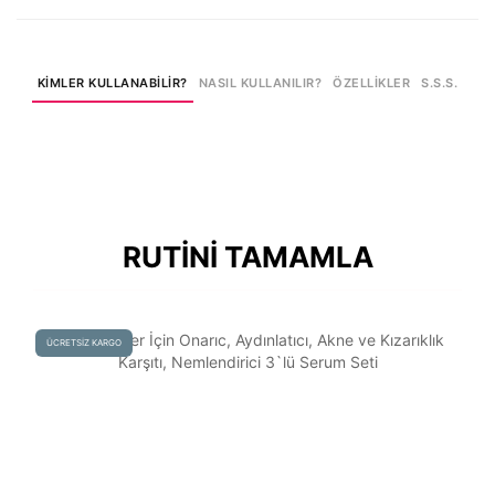
KİMLER KULLANABİLİR?
NASIL KULLANILIR?
ÖZELLİKLER
S.S.S.
RUTİNİ TAMAMLA
ÜCRETSİZ KARGO