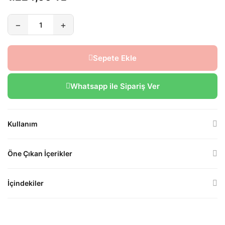
−
+
Sepete Ekle
Whatsapp ile Sipariş Ver
Kullanım
Öne Çıkan İçerikler
İçindekiler
YAŞLANMA KARŞITI ONARICI İKİLİ SET