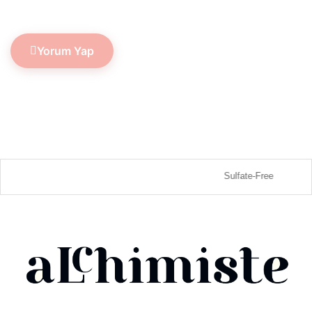
Yorum Yap
Sulfate-Free