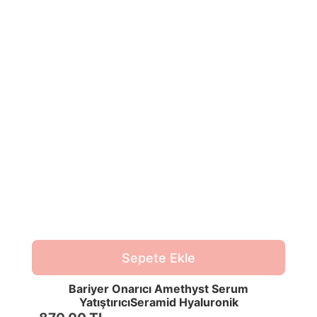
Sepete Ekle
Bariyer Onarıcı Amethyst Serum
YatıştırıcıSeramid Hyaluronik
Asit30MLTümCiltler