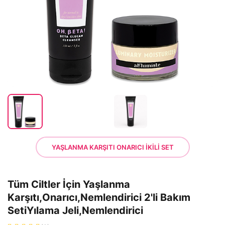
YAŞLANMA KARŞITI ONARICI İKİLİ SET
Tüm Ciltler İçin Yaşlanma
Karşıtı,Onarıcı,Nemlendirici 2'li Bakım
SetiYılama Jeli,Nemlendirici