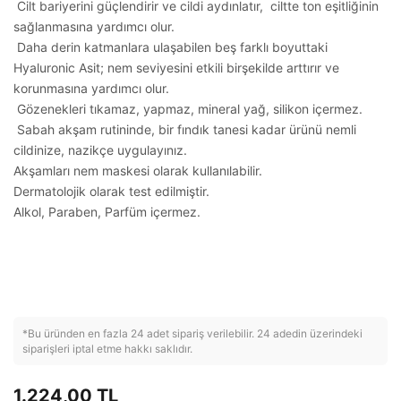
Cilt bariyerini güçlendirir ve cildi aydınlatır, ciltte ton eşitliğinin
sağlanmasına yardımcı olur.
Daha derin katmanlara ulaşabilen beş farklı boyuttaki
Hyaluronic Asit; nem seviyesini etkili birşekilde arttırır ve
korunmasına yardımcı olur.
Gözenekleri tıkamaz, yapmaz, mineral yağ, silikon içermez.
Sabah akşam rutininde, bir fındık tanesi kadar ürünü nemli
cildinize, nazikçe uygulayınız.
Akşamları nem maskesi olarak kullanılabilir.
Dermatolojik olarak test edilmiştir.
Alkol, Paraben, Parfüm içermez.
*Bu üründen en fazla 24 adet sipariş verilebilir. 24 adedin üzerindeki
siparişleri iptal etme hakkı saklıdır.
1.224,00 TL