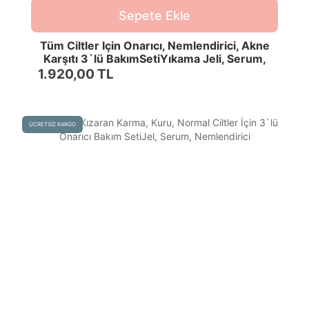
Sepete Ekle
Tüm Ciltler Için Onarıcı, Nemlendirici, Akne
Karşıtı 3`lü BakımSetiYıkama Jeli, Serum,
Nemlendirici
1.920,00 TL
ÜCRETSİZ KARGO