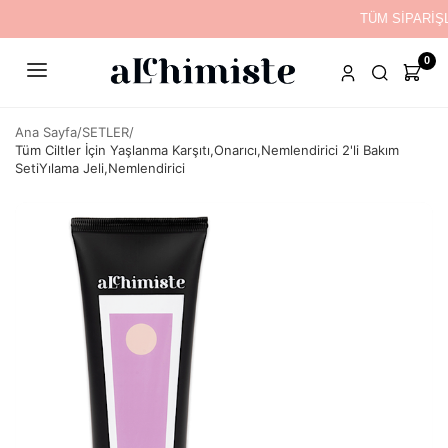
TÜM SİPARİŞL
0
Ana Sayfa
/
SETLER
/
Tüm Ciltler İçin Yaşlanma Karşıtı,Onarıcı,Nemlendirici 2'li Bakım
SetiYılama Jeli,Nemlendirici