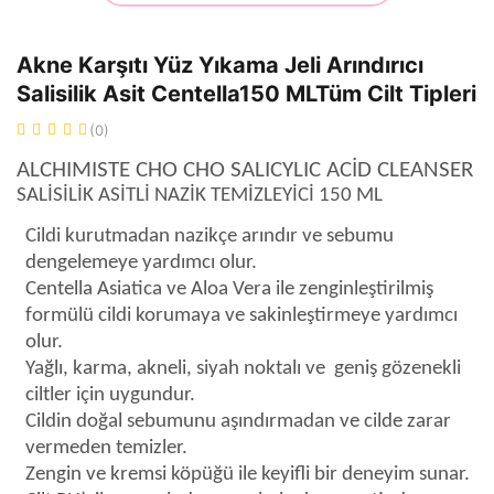
Akne Karşıtı Yüz Yıkama Jeli Arındırıcı
Salisilik Asit Centella150 MLTüm Cilt Tipleri
(0)
ALCHIMISTE CHO CHO SALICYLIC ACİD CLEANSER
SALİSİLİK ASİTLİ NAZİK TEMİZLEYİCİ 150 ML
Cildi kurutmadan nazikçe arındır ve sebumu
dengelemeye yardımcı olur.
Centella Asiatica ve Aloa Vera ile zenginleştirilmiş
formülü cildi korumaya ve sakinleştirmeye yardımcı
olur.
Yağlı, karma, akneli, siyah noktalı ve geniş gözenekli
ciltler için uygundur.
Cildin doğal sebumunu aşındırmadan ve cilde zarar
vermeden temizler.
Zengin ve kremsi köpüğü ile keyifli bir deneyim sunar.