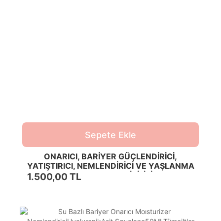
Sepete Ekle
ONARICI, BARİYER GÜÇLENDİRİCİ,
YATIŞTIRICI, NEMLENDİRİCİ VE YAŞLANMA
KARŞITI BAKIM İKİLİSİ
1.500,00 TL