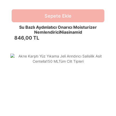
Sepete Ekle
Su Bazlı Aydınlatıcı Onarıcı Moisturizer
NemlendiriciNiasinamid
Squalane50MLTümCiltler
846,00 TL