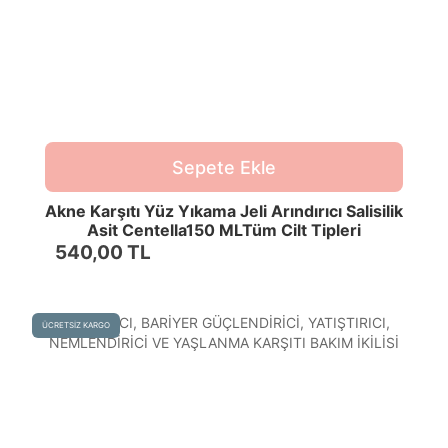
Sepete Ekle
Akne Karşıtı Yüz Yıkama Jeli Arındırıcı Salisilik
Asit Centella150 MLTüm Cilt Tipleri
540,00 TL
ÜCRETSİZ KARGO