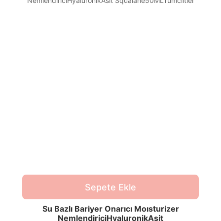
Sepete Ekle
Su Bazlı Bariyer Onarıcı Moısturizer
NemlendiriciHyaluronikAsit