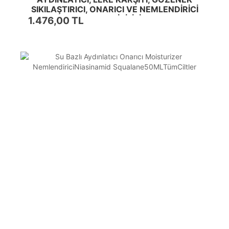
SIKILAŞTIRICI, ONARICI VE NEMLENDİRİCİ
BAKIM İKİLİSİ
1.476,00 TL