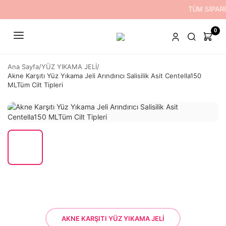
TÜM SİPARİ
0
Ana Sayfa
/
YÜZ YIKAMA JELİ
/
Akne Karşıtı Yüz Yıkama Jeli Arındırıcı Salisilik Asit Centella150
MLTüm Cilt Tipleri
AKNE KARŞITI YÜZ YIKAMA JELİ