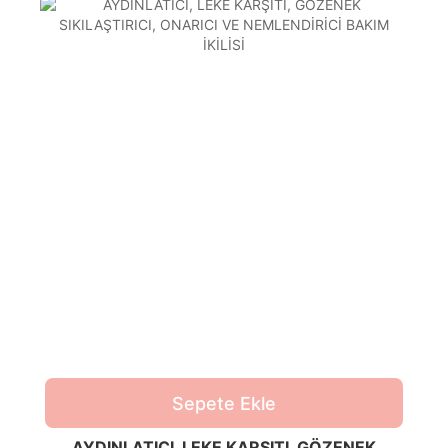
Sepete Ekle
AYDINLATICI, LEKE KARŞITI, GÖZENEK