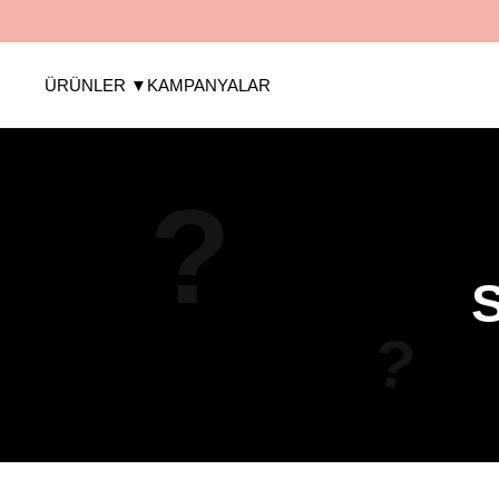
ÜRÜNLER ▼
KAMPANYALAR
?
S
?