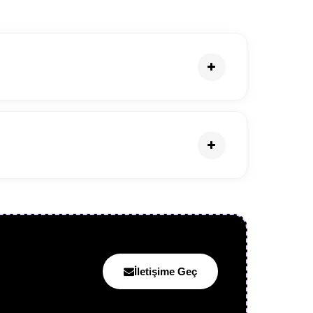
İletişime Geç