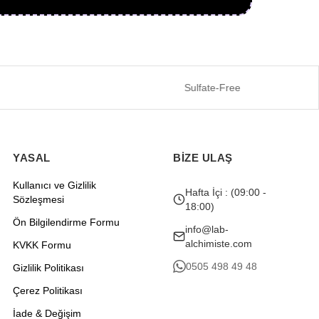
Sulfate-Free
YASAL
BİZE ULAŞ
Kullanıcı ve Gizlilik
Hafta İçi : (09:00 -
Sözleşmesi
18:00)
Ön Bilgilendirme Formu
info@lab-
alchimiste.com
KVKK Formu
0505 498 49 48
Gizlilik Politikası
Çerez Politikası
İade & Değişim