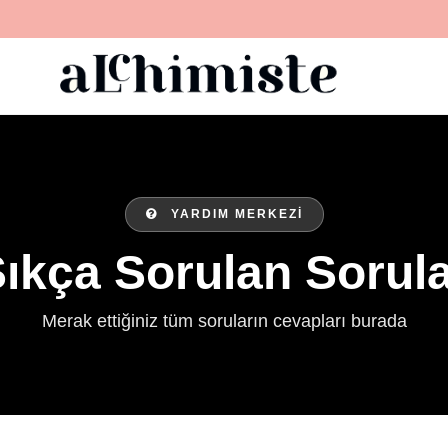
YARDIM MERKEZİ
ıkça Sorulan Sorul
Merak ettiğiniz tüm soruların cevapları burada