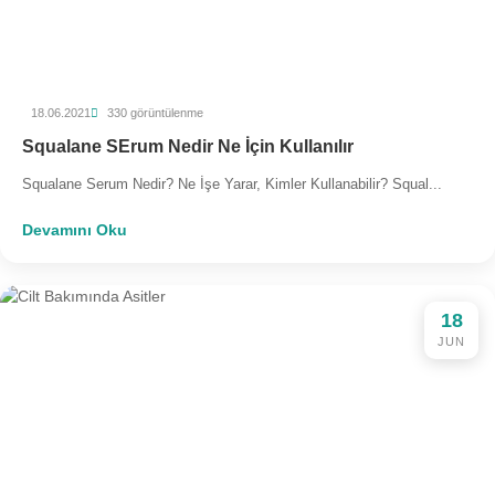
18.06.2021
330 görüntülenme
Squalane SErum Nedir Ne İçin Kullanılır
Squalane Serum Nedir? Ne İşe Yarar, Kimler Kullanabilir? Squal...
Devamını Oku
18
JUN