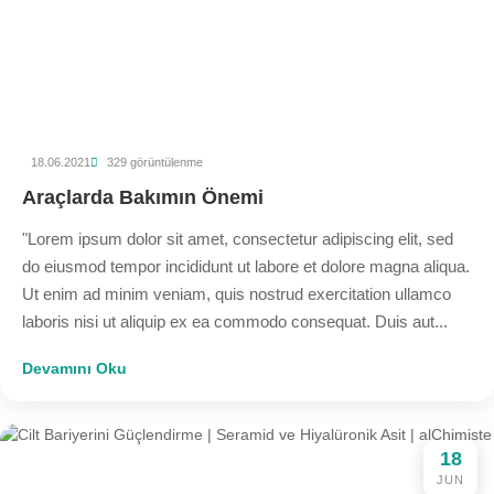
18.06.2021
329 görüntülenme
Araçlarda Bakımın Önemi
"Lorem ipsum dolor sit amet, consectetur adipiscing elit, sed
do eiusmod tempor incididunt ut labore et dolore magna aliqua.
Ut enim ad minim veniam, quis nostrud exercitation ullamco
laboris nisi ut aliquip ex ea commodo consequat. Duis aut...
Devamını Oku
18
JUN