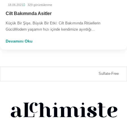
18.06.2021
329 görüntülenme
Cilt Bakımında Asitler
Küçük Bir Şişe, Büyük Bir Etki: Cilt Bakımında Ritüellerin
GücüModern yaşamın hızı içinde kendimize ayırdığı...
Devamını Oku
Sulfate-Free