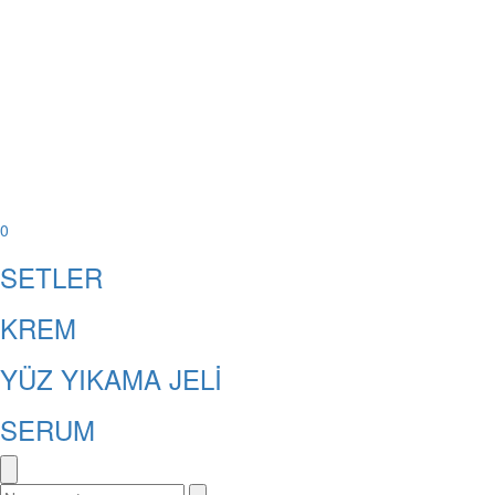
0
SETLER
KREM
YÜZ YIKAMA JELİ
SERUM