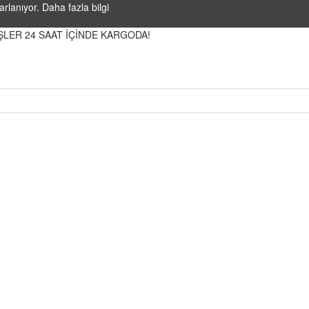
arlanıyor.
Daha fazla bilgi
İŞLER 24 SAAT İÇİNDE KARGODA!