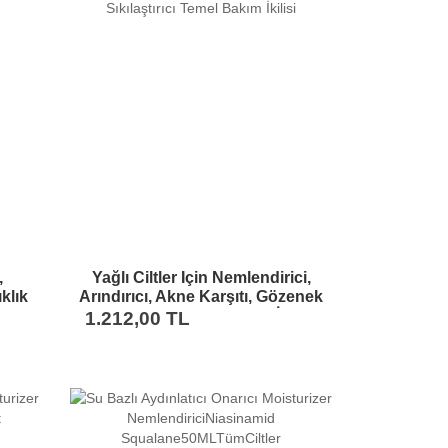
,
Yağlı Ciltler Için Nemlendirici,
klık
Arındırıcı, Akne Karşıtı, Gözenek
Serum
Sıkılaştırıcı Temel Bakım İkilisi
1.212,00 TL