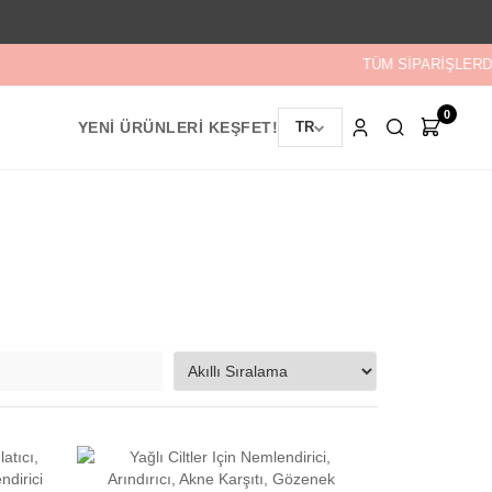
TÜM SİPARİŞLERDE
0
YENİ ÜRÜNLERİ KEŞFET!
TR