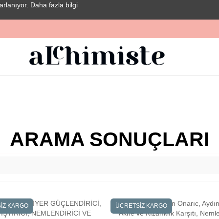
rarlanıyor.
Daha fazla bilgi
ARAMA SONUÇLARI
İZ KARGO
ÜCRETSİZ KARGO