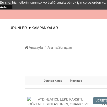
Bu site, hizmetlerini sunmak ve trafiği analiz etmek için çerezlerden ya
Anladım
ÜRÜNLER ▼
KAMPANYALAR
Anasayfa
Arama Sonuçları
Ücretsiz Kargo
İndirimde
ÜCRETS