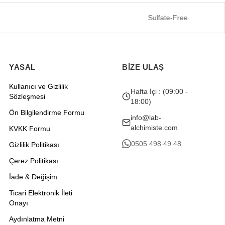
Sulfate-Free
YASAL
BİZE ULAŞ
Kullanıcı ve Gizlilik
Hafta İçi : (09:00 -
Sözleşmesi
18:00)
Ön Bilgilendirme Formu
info@lab-
alchimiste.com
KVKK Formu
0505 498 49 48
Gizlilik Politikası
Çerez Politikası
İade & Değişim
Ticari Elektronik İleti
Onayı
Aydınlatma Metni